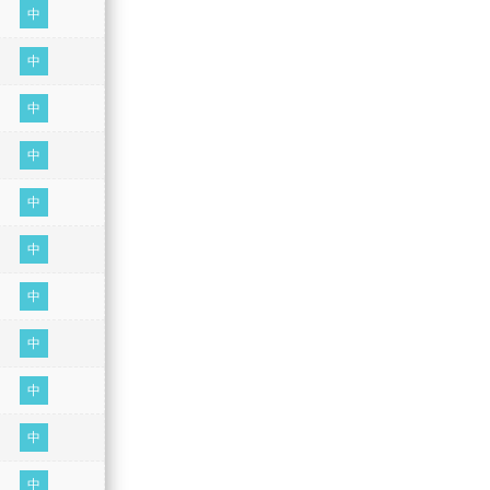
中
中
中
中
中
中
中
中
中
中
中