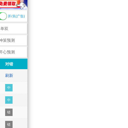
开/关(广告)
单双
神策预测
开心预测
对错
刷新
中
中
错
错