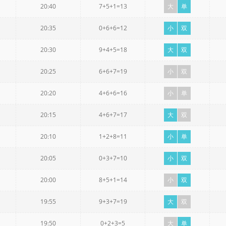
20:40
7+5+1=13
大
单
20:35
0+6+6=12
小
双
20:30
9+4+5=18
大
双
20:25
6+6+7=19
小
双
20:20
4+6+6=16
小
单
20:15
4+6+7=17
大
双
20:10
1+2+8=11
小
单
20:05
0+3+7=10
小
双
20:00
8+5+1=14
小
双
19:55
9+3+7=19
大
双
19:50
0+2+3=5
大
单