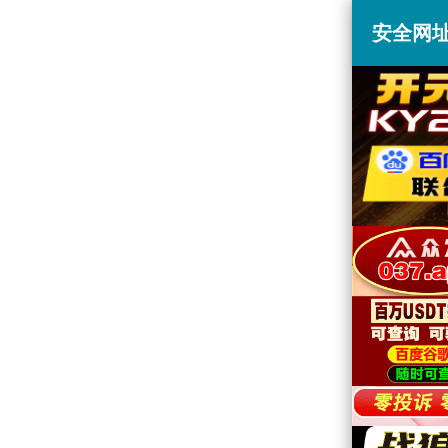
安全网址：