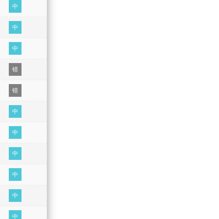
中
中
中
错
错
中
中
中
中
中
中