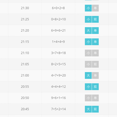
21:30
6+0+2=8
小
单
21:25
0+8+2=10
小
双
21:20
6+9+6=21
大
单
21:15
1+4+4=9
小
单
21:10
3+7+8=18
小
单
21:05
8+2+5=15
小
双
21:00
4+7+9=20
大
单
20:55
4+4+4=12
小
双
20:50
9+6+1=16
小
单
20:45
7+5+2=14
大
双