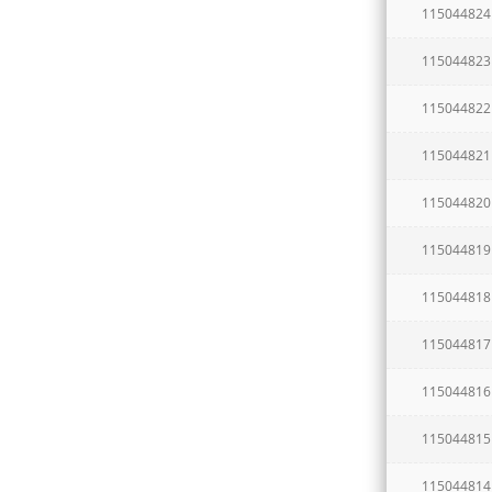
115044824
115044823
115044822
115044821
115044820
115044819
115044818
115044817
115044816
115044815
115044814