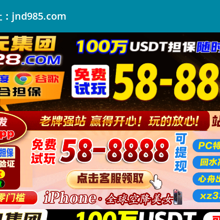
jnd985.com