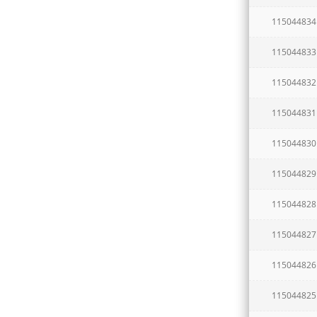
115044834
115044833
115044832
115044831
115044830
115044829
115044828
115044827
115044826
115044825